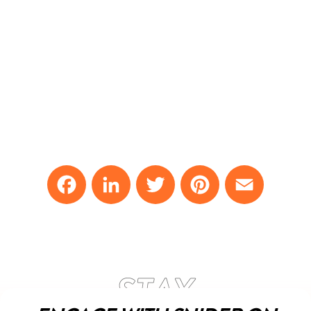
Facebook
LinkedIn
Twitter
Pinterest
Email